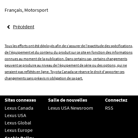
Français
,
Motorsport
Précédent
Tous les efforts ont été déployés afin de s’assurer de l’exactitude des spécifications,
de l’équipement et du contenu du produit sur ce site en fonction des informations
connues au moment de la publication. Dans certains cas, certains changements
peuvent se produire au niveau de l’équipement de série ou des options, qui ne
seraient pas reflétés en ligne. Toyota Canada se réserve le droit d’apporter ces
changements sans préavis ni obligation de sa part.
Sites connexes
Salle de nouvelles
Connectez
Lexus Canada
Lexus USA Newsroom
RSS
Lexus USA
Lexus Global
Lexus Europe
Cookie Policy