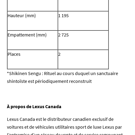
Hauteur (mm)
1 195
Empattement (mm)
2 725
Places
2
*Shikinen Sengu : Rituel au cours duquel un sanctuaire
shintoïste est périodiquement reconstruit
À propos de Lexus Canada
Lexus Canada est le distributeur canadien exclusif de
voitures et de véhicules utilitaires sport de luxe Lexus par
l’entremise d’un réseau de vente et de service regroupant