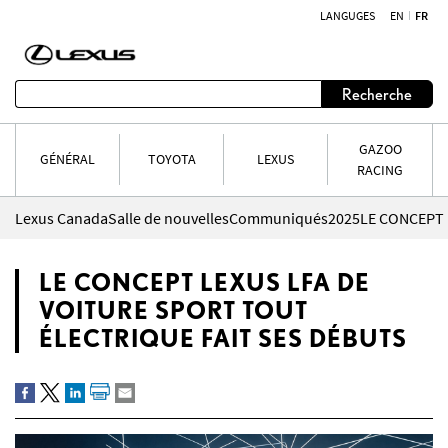
LANGUGES
EN
FR
Aller au contenu
Recherche
GAZOO
GÉNÉRAL
TOYOTA
LEXUS
RACING
Lexus Canada
Salle de nouvelles
Communiqués
2025
LE CONCEPT LEXUS LFA DE
VOITURE SPORT TOUT
ÉLECTRIQUE FAIT SES DÉBUTS