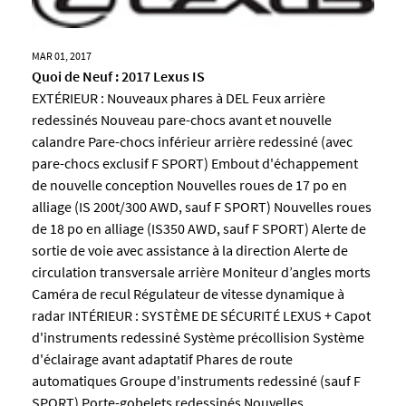
MAR 01, 2017
Quoi de Neuf : 2017 Lexus IS
EXTÉRIEUR : Nouveaux phares à DEL Feux arrière
redessinés Nouveau pare-chocs avant et nouvelle
calandre Pare-chocs inférieur arrière redessiné (avec
pare-chocs exclusif F SPORT) Embout d'échappement
de nouvelle conception Nouvelles roues de 17 po en
alliage (IS 200t/300 AWD, sauf F SPORT) Nouvelles roues
de 18 po en alliage (IS350 AWD, sauf F SPORT) Alerte de
sortie de voie avec assistance à la direction Alerte de
circulation transversale arrière Moniteur d’angles morts
Caméra de recul Régulateur de vitesse dynamique à
radar INTÉRIEUR : SYSTÈME DE SÉCURITÉ LEXUS + Capot
d'instruments redessiné Système précollision Système
d'éclairage avant adaptatif Phares de route
automatiques Groupe d'instruments redessiné (sauf F
SPORT) Porte-gobelets redessinés Nouvelles