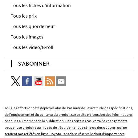
Tous les fiches d'information
Tous les prix
Tous les quoi de neuf
Tous les images
Tous les video/B-roll
S’ABONNER
Tous les efforts ont été déployés afin de s’assurer de l’exactitude des spécifications,
de l’équipement et du contenu du produit sur ce site en fonction des informations
connues au moment de la publication. Dans certains cas, certains changements
peuvent se produire au niveau de l’équipement de série ou des options, qui ne
seraient pas reflétés en ligne. Toyota Canada se réserve le droit d’apporter ces