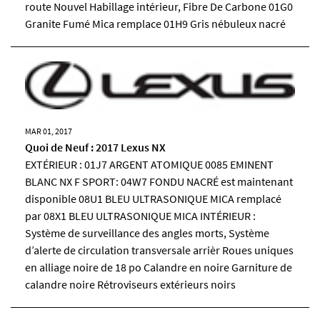
route Nouvel Habillage intérieur, Fibre De Carbone 01G0
Granite Fumé Mica remplace 01H9 Gris nébuleux nacré
MAR 01, 2017
Quoi de Neuf : 2017 Lexus NX
EXTÉRIEUR : 01J7 ARGENT ATOMIQUE 0085 EMINENT
BLANC NX F SPORT: 04W7 FONDU NACRÉ est maintenant
disponible 08U1 BLEU ULTRASONIQUE MICA remplacé
par 08X1 BLEU ULTRASONIQUE MICA INTÉRIEUR :
Système de surveillance des angles morts, Système
d’alerte de circulation transversale arrièr Roues uniques
en alliage noire de 18 po Calandre en noire Garniture de
calandre noire Rétroviseurs extérieurs noirs