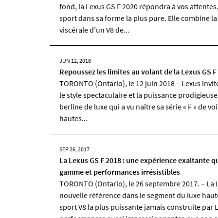
fond, la Lexus GS F 2020 répondra à vos attentes.
sport dans sa forme la plus pure. Elle combine la
viscérale d’un V8 de...
JUN 12, 2018
Repoussez les limites au volant de la Lexus GS F
TORONTO (Ontario), le 12 juin 2018 – Lexus invit
le style spectaculaire et la puissance prodigieuse
berline de luxe qui a vu naître sa série « F » de vo
hautes...
SEP 26, 2017
La Lexus GS F 2018 : une expérience exaltante q
gamme et performances irrésistibles
TORONTO (Ontario), le 26 septembre 2017. – La 
nouvelle référence dans le segment du luxe haut
sport V8 la plus puissante jamais construite par 