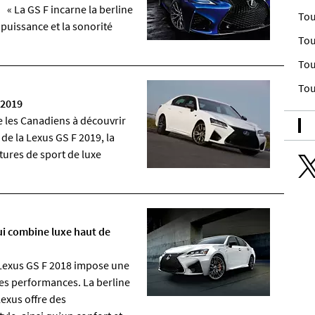
 « La GS F incarne la berline
Tou
 puissance et la sonorité
Tou
Tou
Tou
 2019
e les Canadiens à découvrir
 de la Lexus GS F 2019, la
itures de sport de luxe
ui combine luxe haut de
Lexus GS F 2018 impose une
es performances. La berline
Lexus offre des