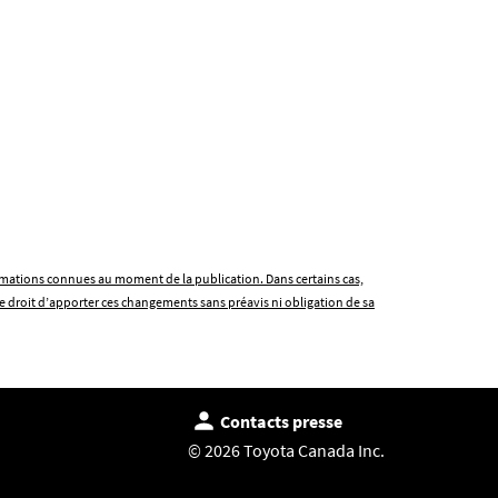
formations connues au moment de la publication. Dans certains cas,
e droit d’apporter ces changements sans préavis ni obligation de sa
Contacts presse
© 2026 Toyota Canada Inc.