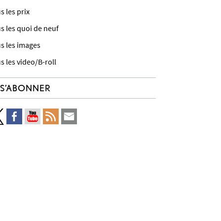
s les prix
s les quoi de neuf
s les images
s les video/B-roll
S’ABONNER