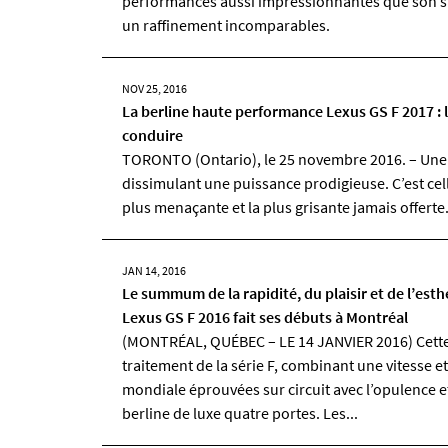
performances aussi impressionnantes que son sty
un raffinement incomparables.
NOV 25, 2016
La berline haute performance Lexus GS F 2017 : l
conduire
TORONTO (Ontario), le 25 novembre 2016. – Une 
dissimulant une puissance prodigieuse. C’est celle
plus menaçante et la plus grisante jamais offerte
JAN 14, 2016
Le summum de la rapidité, du plaisir et de l’esth
Lexus GS F 2016 fait ses débuts à Montréal
(MONTRÉAL, QUÉBEC – LE 14 JANVIER 2016) Cette 
traitement de la série F, combinant une vitesse et
mondiale éprouvées sur circuit avec l’opulence e
berline de luxe quatre portes. Les...