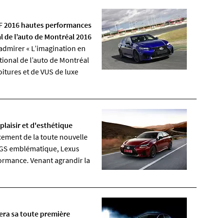
S F 2016 hautes performances
l de l’auto de Montréal 2016
admirer « L’imagination en
ional de l’auto de Montréal
itures et de VUS de luxe
laisir et d'esthétique
ement de la toute nouvelle
t GS emblématique, Lexus
formance. Venant agrandir la
era sa toute première