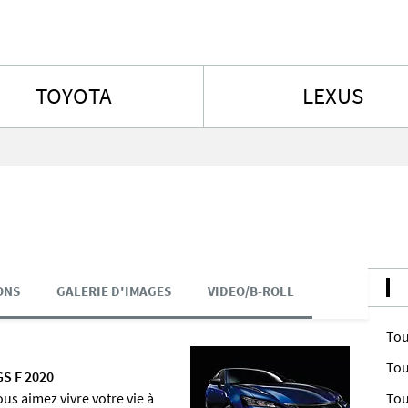
Aller au contenu
TOYOTA
LEXUS
ONS
GALERIE D'IMAGES
VIDEO/B-ROLL
Tou
Tou
GS F 2020
s aimez vivre votre vie à
Tou