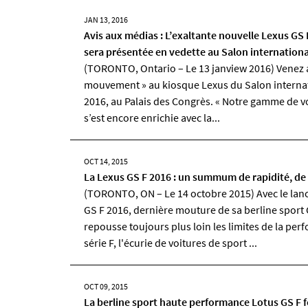
JAN 13, 2016
Avis aux médias : L’exaltante nouvelle Lexus G
sera présentée en vedette au Salon internationa
(TORONTO, Ontario – Le 13 janview 2016) Venez 
mouvement » au kiosque Lexus du Salon internat
2016, au Palais des Congrès. « Notre gamme de vo
s’est encore enrichie avec la...
OCT 14, 2015
La Lexus GS F 2016 : un summum de rapidité, de p
(TORONTO, ON – Le 14 octobre 2015) Avec le lanc
GS F 2016, dernière mouture de sa berline spor
repousse toujours plus loin les limites de la per
série F, l'écurie de voitures de sport ...
OCT 09, 2015
La berline sport haute performance Lotus GS F f