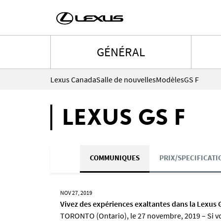
GÉNÉRAL
Lexus Canada
Salle de nouvelles
Modèles
GS F
LEXUS GS F
COMMUNIQUES
PRIX/SPECIFICATI
NOV 27, 2019
Vivez des expériences exaltantes dans la Lexus 
TORONTO (Ontario), le 27 novembre, 2019 – Si vou