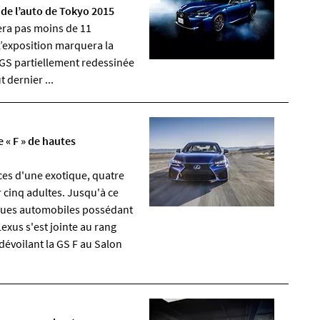
 de l’auto de Tokyo 2015
era pas moins de 11
L’exposition marquera la
 GS partiellement redessinée
 dernier ...
 « F » de hautes
ces d'une exotique, quatre
r cinq adultes. Jusqu'à ce
lques automobiles possédant
Lexus s'est jointe au rang
dévoilant la GS F au Salon