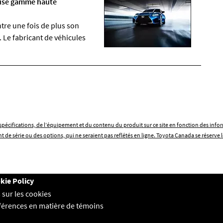
euse gamme haute
re une fois de plus son
 Le fabricant de véhicules
es spécifications, de l’équipement et du contenu du produit sur ce site en fonction des in
e série ou des options, qui ne seraient pas reflétés en ligne. Toyota Canada se réserve l
kie Policy
 sur les cookies
férences en matière de témoins