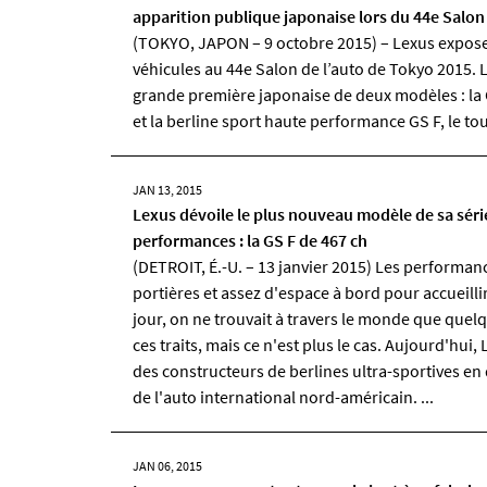
apparition publique japonaise lors du 44e Salon
(TOKYO, JAPON – 9 octobre 2015) – Lexus expos
véhicules au 44e Salon de l’auto de Tokyo 2015. 
grande première japonaise de deux modèles : la
et la berline sport haute performance GS F, le tout
JAN 13, 2015
Lexus dévoile le plus nouveau modèle de sa série
performances : la GS F de 467 ch
(DETROIT, É.-U. – 13 janvier 2015) Les performan
portières et assez d'espace à bord pour accueilli
jour, on ne trouvait à travers le monde que que
ces traits, mais ce n'est plus le cas. Aujourd'hui, 
des constructeurs de berlines ultra-sportives en 
de l'auto international nord-américain. ...
JAN 06, 2015