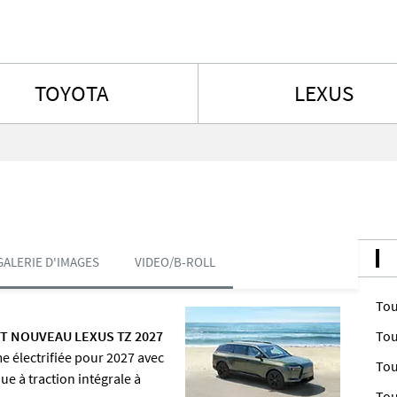
Aller au contenu
TOYOTA
LEXUS
GALERIE D'IMAGES
VIDEO/B-ROLL
Tou
UT NOUVEAU LEXUS TZ 2027
Tou
 électrifiée pour 2027 avec
Tou
ue à traction intégrale à
Tou