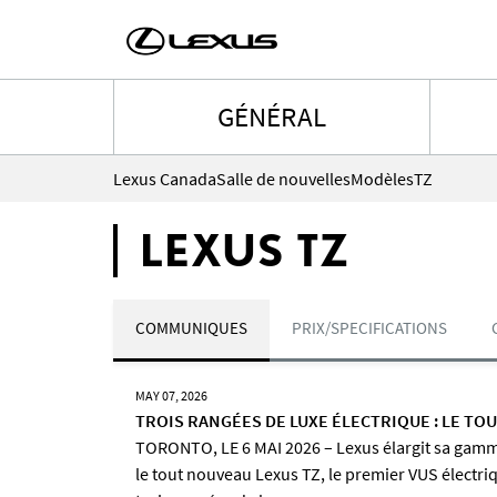
GÉNÉRAL
Lexus Canada
Salle de nouvelles
Modèles
TZ
LEXUS TZ
COMMUNIQUES
PRIX/SPECIFICATIONS
MAY 07, 2026
TROIS RANGÉES DE LUXE ÉLECTRIQUE : LE TO
TORONTO, LE 6 MAI 2026 – Lexus élargit sa gamme
le tout nouveau Lexus TZ, le premier VUS électriq