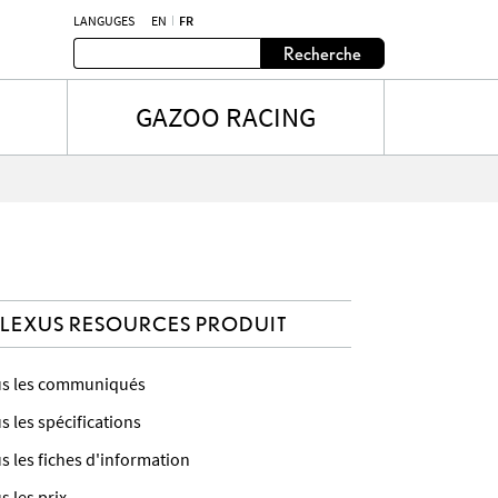
LANGUGES
EN
FR
Recherche
GAZOO RACING
LEXUS RESOURCES PRODUIT
s les communiqués
s les spécifications
s les fiches d'information
s les prix