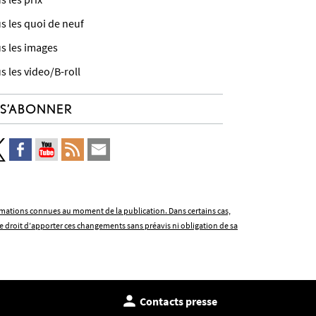
s les quoi de neuf
s les images
s les video/B-roll
S’ABONNER
formations connues au moment de la publication. Dans certains cas,
e droit d’apporter ces changements sans préavis ni obligation de sa
Contacts presse