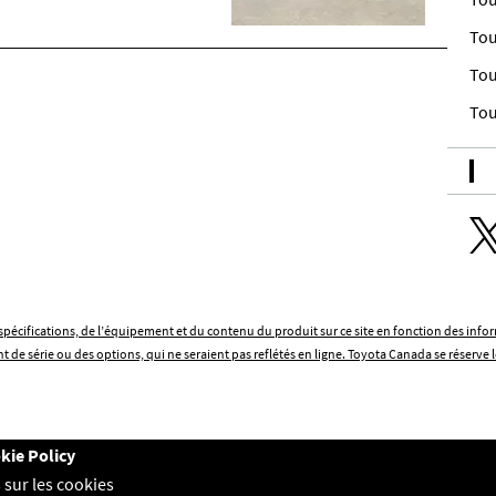
Tou
Tou
Tou
es spécifications, de l’équipement et du contenu du produit sur ce site en fonction des in
e série ou des options, qui ne seraient pas reflétés en ligne. Toyota Canada se réserve l
kie Policy
 sur les cookies