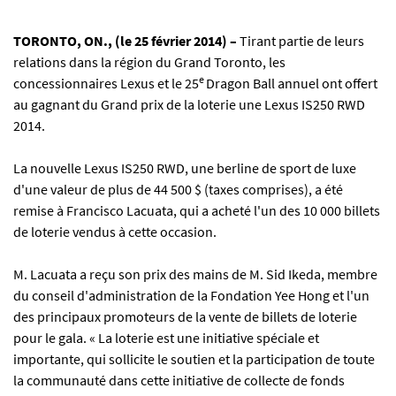
TORONTO,
ON., (
le 2
5
février 2014
)
–
Tirant partie de leurs
relations dans la région du Grand Toronto, les
e
concessionnaires Lexus et le 25
Dragon Ball annuel ont offert
au gagnant du Grand prix de la loterie une Lexus IS250 RWD
2014.
La nouvelle Lexus IS250 RWD, une berline de sport de luxe
d'une valeur de plus de 44 500 $ (taxes comprises), a été
remise à Francisco Lacuata, qui a acheté l'un des 10 000 billets
de loterie vendus à cette occasion.
M. Lacuata a reçu son prix des mains de M. Sid Ikeda, membre
du conseil d'administration de la Fondation Yee Hong et l'un
des principaux promoteurs de la vente de billets de loterie
pour le gala. « La loterie est une initiative spéciale et
importante, qui sollicite le soutien et la participation de toute
la communauté dans cette initiative de collecte de fonds