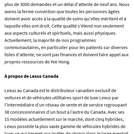
plus de 3000 demandes et un délai d'attente de neuf ans. Nous
avons la ferme conviction que toutes les personnes âgées
doivent avoir accès à la qualité de soins qu'elles méritent et à
laquelle elles ont droit. Cette qualité s'étend non seulement
aux aspects culturels et spirituels, mais aussi physiques.
Actuellement, la majorité de nos programmes
communautaires, en particulier pour les patients sur diverses
listes d'attente, ne sont pas financés et doivent faire appel aux
propres ressources de Yee Hong.
À propos de Lexus Canada
Lexus au Canada est le distributeur canadien exclusif de
voitures et de véhicules utilitaires sport de luxe Lexus par
l’intermédiaire d’un réseau de vente et de service regroupant
38 concessionnaires d’un bout à l’autre du Canada. Avec ses
15 modèles actuellement sur le marché, dont cinq hybrides,
Lexus possède la plus vaste gamme de véhicules hybrides de
luxe; ce qui permet aux invités de choisir dans le large éventail