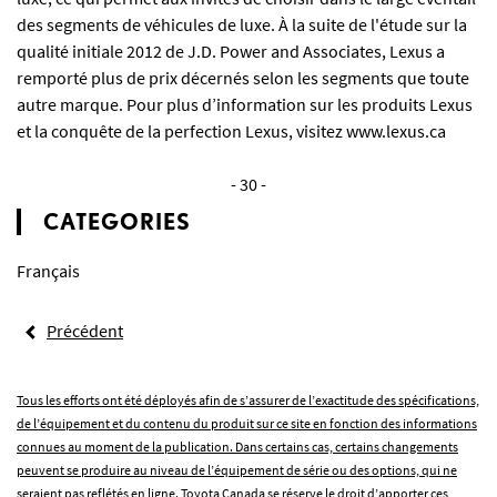
des segments de véhicules de luxe. À la suite de l'étude sur la
qualité initiale 2012 de J.D. Power and Associates, Lexus a
remporté plus de prix décernés selon les segments que toute
autre marque. Pour plus d’information sur les produits Lexus
et la conquête de la perfection Lexus, visitez
www.lexus.ca
- 30 -
CATEGORIES
Français
Précédent
Tous les efforts ont été déployés afin de s’assurer de l’exactitude des spécifications,
de l’équipement et du contenu du produit sur ce site en fonction des informations
connues au moment de la publication. Dans certains cas, certains changements
peuvent se produire au niveau de l’équipement de série ou des options, qui ne
seraient pas reflétés en ligne. Toyota Canada se réserve le droit d’apporter ces