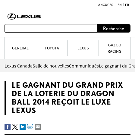
LANGUGES
EN
FR
Aller au contenu
Recherche
GAZOO
GÉNÉRAL
TOYOTA
LEXUS
RACING
Lexus Canada
Salle de nouvelles
Communiqués
LE GAGNANT DU GRAND PRIX
DE LA LOTERIE DU DRAGON
BALL 2014 REÇOIT LE LUXE
LEXUS