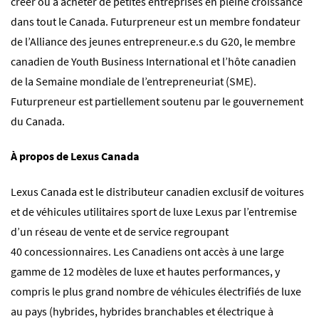
créer ou à acheter de petites entreprises en pleine croissance
dans tout le Canada. Futurpreneur est un membre fondateur
de l’
Alliance des jeunes entrepreneur.e.s du G20
, le membre
canadien de
Youth Business International
et l’hôte canadien
de la
Semaine mondiale de l’entrepreneuriat (SME)
.
Futurpreneur est partiellement soutenu par le
gouvernement
du Canada
.
À propos de Lexus Canada
Lexus Canada est le distributeur canadien exclusif de voitures
et de véhicules utilitaires sport de luxe Lexus par l’entremise
d’un réseau de vente et de service regroupant
40 concessionnaires. Les Canadiens ont accès à une large
gamme de 12 modèles de luxe et hautes performances, y
compris le plus grand nombre de véhicules électrifiés de luxe
au pays (hybrides, hybrides branchables et électrique à