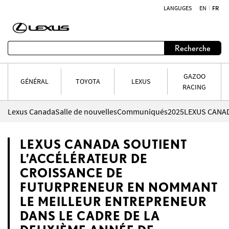
LANGUGES
EN
FR
Aller au contenu
Recherche
GAZOO
GÉNÉRAL
TOYOTA
LEXUS
RACING
Lexus Canada
Salle de nouvelles
Communiqués
2025
LEXUS CANADA SOUTIENT
L’ACCÉLÉRATEUR DE
CROISSANCE DE
FUTURPRENEUR EN NOMMANT
LE MEILLEUR ENTREPRENEUR
DANS LE CADRE DE LA