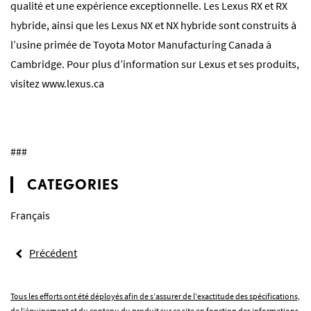
qualité et une expérience exceptionnelle. Les Lexus RX et RX
hybride, ainsi que les Lexus NX et NX hybride sont construits à
l’usine primée de Toyota Motor Manufacturing Canada à
Cambridge. Pour plus d’information sur Lexus et ses produits,
visitez
www.lexus.ca
###
CATEGORIES
Français
Précédent
Tous les efforts ont été déployés afin de s’assurer de l’exactitude des spécifications,
de l’équipement et du contenu du produit sur ce site en fonction des informations