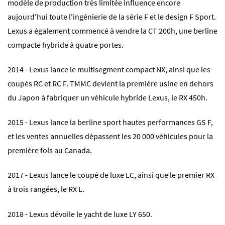
modèle de production très limitée influence encore
aujourd'hui toute l'ingénierie de la série F et le design F Sport.
Lexus a également commencé à vendre la CT 200h, une berline
compacte hybride à quatre portes.
2014 - Lexus lance le multisegment compact NX, ainsi que les
coupés RC et RC F. TMMC devient la première usine en dehors
du Japon à fabriquer un véhicule hybride Lexus, le RX 450h.
2015 - Lexus lance la berline sport hautes performances GS F,
et les ventes annuelles dépassent les 20 000 véhicules pour la
première fois au Canada.
2017 - Lexus lance le coupé de luxe LC, ainsi que le premier RX
à trois rangées, le RX L.
2018 - Lexus dévoile le yacht de luxe LY 650.