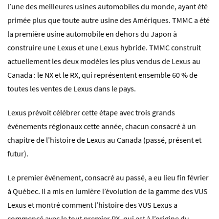
l’une des meilleures usines automobiles du monde, ayant été
primée plus que toute autre usine des Amériques. TMMC a été
la première usine automobile en dehors du Japon à
construire une Lexus et une Lexus hybride. TMMC construit
actuellement les deux modèles les plus vendus de Lexus au
Canada : le NX et le RX, qui représentent ensemble 60 % de
toutes les ventes de Lexus dans le pays.
Lexus prévoit célébrer cette étape avec trois grands
événements régionaux cette année, chacun consacré à un
chapitre de l’histoire de Lexus au Canada (passé, présent et
futur).
Le premier événement, consacré au passé, a eu lieu fin février
à Québec. Il a mis en lumière l’évolution de la gamme des VUS
Lexus et montré comment l’histoire des VUS Lexus a
commencé avec le tout premier RX, qui est à l’origine du