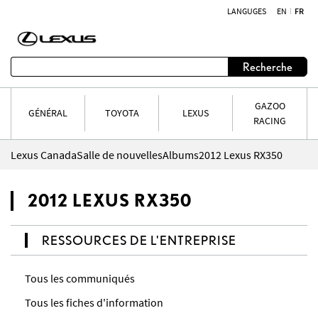
LANGUGES
EN
FR
Aller au contenu
Recherche
GAZOO
GÉNÉRAL
TOYOTA
LEXUS
RACING
Lexus Canada
Salle de nouvelles
Albums
2012 Lexus RX350
2012 LEXUS RX350
RESSOURCES DE L'ENTREPRISE
Tous les communiqués
Tous les fiches d'information