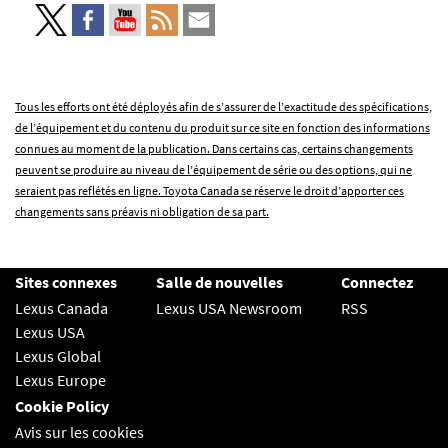
Tous les efforts ont été déployés afin de s’assurer de l’exactitude des spécifications,
de l’équipement et du contenu du produit sur ce site en fonction des informations
connues au moment de la publication. Dans certains cas, certains changements
peuvent se produire au niveau de l’équipement de série ou des options, qui ne
seraient pas reflétés en ligne. Toyota Canada se réserve le droit d’apporter ces
changements sans préavis ni obligation de sa part.
Sites connexes
Salle de nouvelles
Connectez
Lexus Canada
Lexus USA Newsroom
RSS
Lexus USA
Lexus Global
Lexus Europe
Cookie Policy
Avis sur les cookies