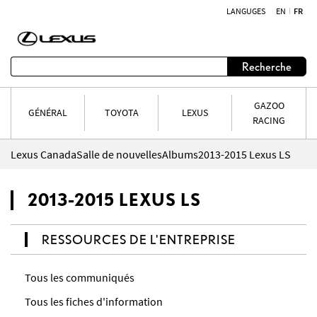
LANGUGES
EN
FR
Aller au contenu
Recherche
GAZOO
GÉNÉRAL
TOYOTA
LEXUS
RACING
Lexus Canada
Salle de nouvelles
Albums
2013-2015 Lexus LS
2013-2015 LEXUS LS
RESSOURCES DE L'ENTREPRISE
Tous les communiqués
Tous les fiches d'information