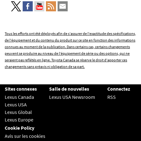
Tous les efforts ont été déployés afin de s’assurer de l’exactitude des spécifications,
de l’équipement et du contenu du produit sur ce site en fonction des informations
connues au moment de la publication. Dans certains cas, certains changements
peuvent se produire au niveau de l’équipement de série ou des options, qui ne
seraient pas reflétés en ligne. Toyota Canada se réserve le droit d’apporter ces
changements sans préavis ni obligation de sa part.
Sites connexes
Salle de nouvelles
Connectez
Lexus Canada
Lexus USA Newsroom
RSS
Lexus USA
Lexus Global
Lexus Europe
Cookie Policy
Avis sur les cookies