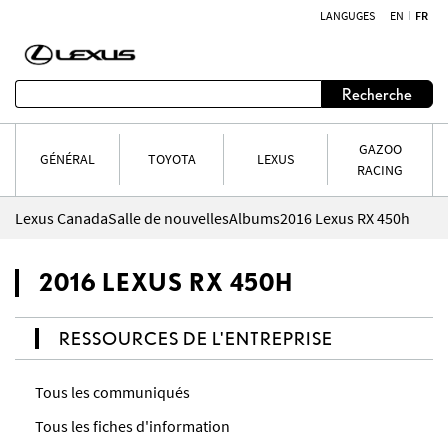
LANGUGES
EN
FR
Aller au contenu
Recherche
GAZOO
GÉNÉRAL
TOYOTA
LEXUS
RACING
Lexus Canada
Salle de nouvelles
Albums
2016 Lexus RX 450h
2016 LEXUS RX 450H
RESSOURCES DE L'ENTREPRISE
Tous les communiqués
Tous les fiches d'information