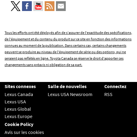
Tous les efforts ont été déployés afin de s’assurer de l’exactitude des spécifications,
de l’équipement et du contenu du produit sur ce site en fonction des informations
connues au moment de la publication. Dans certains cas, certains changements
peuvent se produire au niveau de l’équipement de série ou des options, qui ne
seraient pas reflétés en ligne. Toyota Canada se réserve le droit d’apporter ces
changements sans préavis ni obligation de sa part.
Sites connexes
Salle de nouvelles
Connectez
Lexus Canada
Lexus USA Newsroom
RSS
Lexus USA
Lexus Global
Lexus Europe
Cookie Policy
Avis sur les cookies