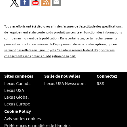
Tous les efforts ont été déployés afin de s’assurer de l’exactitude des spécifications,
de l’équipement et du contenu du produit sur ce site en fonction des informations
connues au moment de la publication. Dans certains cas, certains changements
peuvent se produire au niveau de l’équipement de série ou des options, qui ne
seraient pas reflétés en ligne. Toyota Canada se réserve le droit d’apporter ces
changements sans préavis ni obligation de sa part.
Sites connexes
Salle de nouvelles
Connectez
Lexus Canada
Lexus USA Newsroom
RSS
Lexus USA
Lexus Global
Lexus Europe
Cookie Policy
Avis sur les cookies
Préférences en matière de témoins