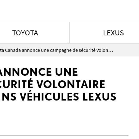
Aller au contenu
TOYOTA
LEXUS
Toyota Canada annonce une campagne de sécurité volontaire touchant certains véhicules Lexus RX 350 2011
ANNONCE UNE
URITÉ VOLONTAIRE
NS VÉHICULES LEXUS