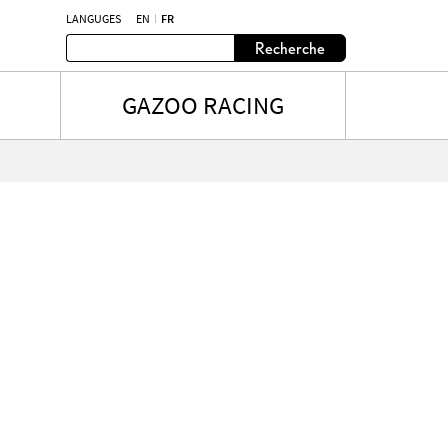
LANGUGES
EN
FR
Recherche
GAZOO RACING