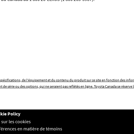
es spécifications, de l’équipement et du contenu du produit sur ce site en fonction des in
e série ou des options, qui ne seraient pas reflétés en ligne. Toyota Canada se réserve l
kie Policy
 sur les cookies
férences en matière de témoins