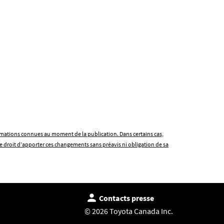
formations connues au moment de la publication. Dans certains cas,
e droit d’apporter ces changements sans préavis ni obligation de sa
Contacts presse
© 2026 Toyota Canada Inc.