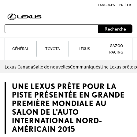
LANGUGES
EN
FR
Aller au contenu
Recherche
GAZOO
GÉNÉRAL
TOYOTA
LEXUS
RACING
Lexus Canada
Salle de nouvelles
Communiqués
UNE LEXUS PRÊTE POUR LA
PISTE PRÉSENTÉE EN GRANDE
PREMIÈRE MONDIALE AU
SALON DE L'AUTO
INTERNATIONAL NORD-
AMÉRICAIN 2015