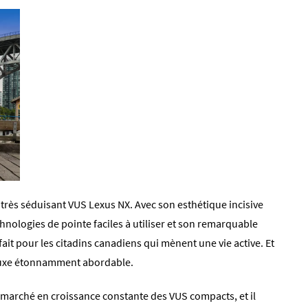
rès séduisant VUS Lexus NX. Avec son esthétique incisive
hnologies de pointe faciles à utiliser et son remarquable
fait pour les citadins canadiens qui mènent une vie active. Et
 luxe étonnamment abordable.
e marché en croissance constante des VUS compacts, et il