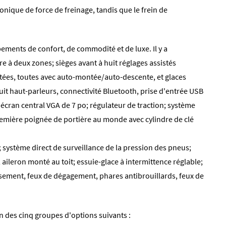
ronique de force de freinage, tandis que le frein de
ements de confort, de commodité et de luxe. Il y a
 à deux zones; sièges avant à huit réglages assistés
stées, toutes avec auto-montée/auto-descente, et glaces
uit haut-parleurs, connectivité Bluetooth, prise d'entrée USB
écran central VGA de 7 po; régulateur de traction; système
emière poignée de portière au monde avec cylindre de clé
 système direct de surveillance de la pression des pneus;
aileron monté au toit; essuie-glace à intermittence réglable;
isement, feux de dégagement, phares antibrouillards, feux de
n des cinq groupes d'options suivants :