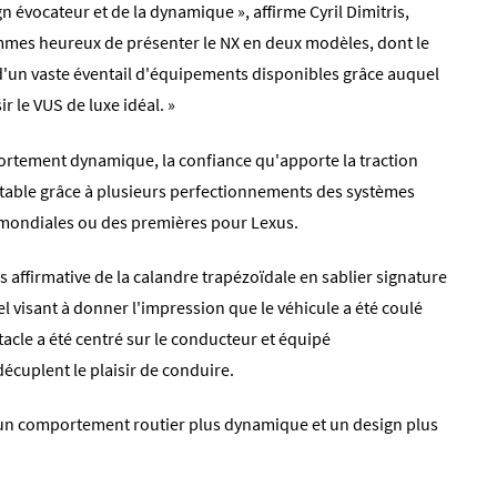
n évocateur et de la dynamique », affirme Cyril Dimitris,
mmes heureux de présenter le NX en deux modèles, dont le
'un vaste éventail d'équipements disponibles grâce auquel
 le VUS de luxe idéal. »
ortement dynamique, la confiance qu'apporte la traction
able grâce à plusieurs perfectionnements des systèmes
 mondiales ou des premières pour Lexus.
ès affirmative de la calandre trapézoïdale en sablier signature
l visant à donner l'impression que le véhicule a été coulé
acle a été centré sur le conducteur et équipé
cuplent le plaisir de conduire.
 un comportement routier plus dynamique et un design plus