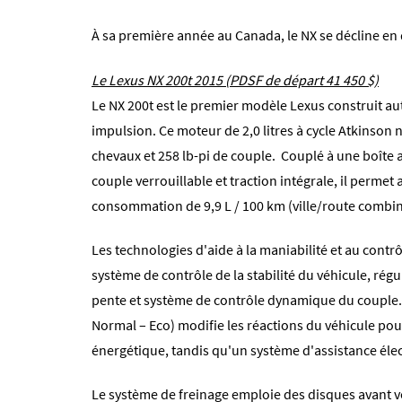
À sa première année au Canada, le NX se décline en
Le Lexus NX 200t 2015 (PDSF de départ 41 450 $)
Le NX 200t est le premier modèle Lexus construit 
impulsion. Ce moteur de 2,0 litres à cycle Atkinso
chevaux et 258 lb-pi de couple. Couplé à une boîte
couple verrouillable et traction intégrale, il permet
consommation de 9,9 L / 100 km (ville/route combin
Les technologies d'aide à la maniabilité et au cont
système de contrôle de la stabilité du véhicule, rég
pente et système de contrôle dynamique du couple.
Normal – Eco) modifie les réactions du véhicule pou
énergétique, tandis qu'un système d'assistance élec
Le système de freinage emploie des disques avant ve