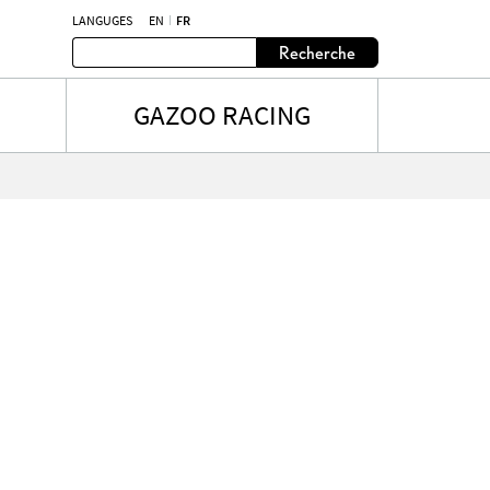
LANGUGES
EN
FR
Recherche
GAZOO RACING