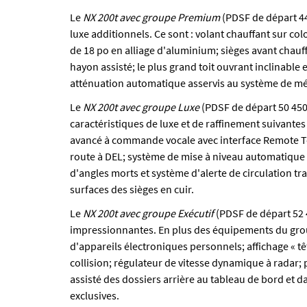
Le
NX 200t avec groupe Premium
(PDSF de départ 44
luxe additionnels. Ce sont : volant chauffant sur col
de 18 po en alliage d'aluminium; sièges avant chauf
hayon assisté; le plus grand toit ouvrant inclinable 
atténuation automatique asservis au système de mém
Le
NX 200t avec groupe Luxe
(PDSF de départ 50 450
caractéristiques de luxe et de raffinement suivante
avancé à commande vocale avec interface Remote Tou
route à DEL; système de mise à niveau automatique
d'angles morts et système d'alerte de circulation tra
surfaces des sièges en cuir.
Le
NX 200t avec groupe Exécutif
(PDSF de départ 52 
impressionnantes. En plus des équipements du group
d'appareils électroniques personnels; affichage « t
collision; régulateur de vitesse dynamique à rad
assisté des dossiers arrière au tableau de bord et d
exclusives.