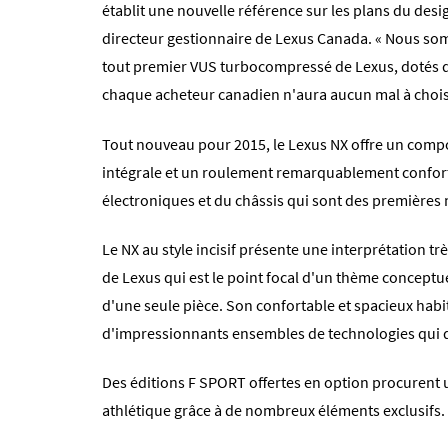
établit une nouvelle référence sur les plans du desig
directeur gestionnaire de Lexus Canada. « Nous so
tout premier VUS turbocompressé de Lexus, dotés d
chaque acheteur canadien n'aura aucun mal à choisir
Tout nouveau pour 2015, le Lexus NX offre un comp
intégrale et un roulement remarquablement confort
électroniques et du châssis qui sont des premières
Le NX au style incisif présente une interprétation tr
de Lexus qui est le point focal d'un thème conceptue
d'une seule pièce. Son confortable et spacieux habit
d'impressionnants ensembles de technologies qui dé
Des éditions F SPORT offertes en option procurent
athlétique grâce à de nombreux éléments exclusifs.