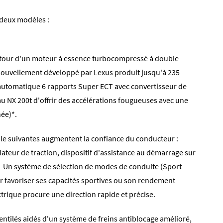
 deux modèles :
autour d'un moteur à essence turbocompressé à double
n nouvellement développé par Lexus produit jusqu'à 235
 automatique 6 rapports Super ECT avec convertisseur de
 au NX 200t d'offrir des accélérations fougueuses avec une
ée)*.
rôle suivantes augmentent la confiance du conducteur :
ulateur de traction, dispositif d'assistance au démarrage sur
 Un système de sélection de modes de conduite (Sport –
r favoriser ses capacités sportives ou son rendement
trique procure une direction rapide et précise.
ntilés aidés d'un système de freins antiblocage amélioré,