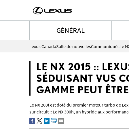
GÉNÉRAL
Lexus Canada
Salle de nouvelles
Communiqués
LE NX 2015 :: LE
SÉDUISANT VUS C
GAMME PEUT ÊTRE
Le NX 200t est doté du premier moteur turbo de Lex
sur circuit :: Le NX 300h, un hybride aux performance