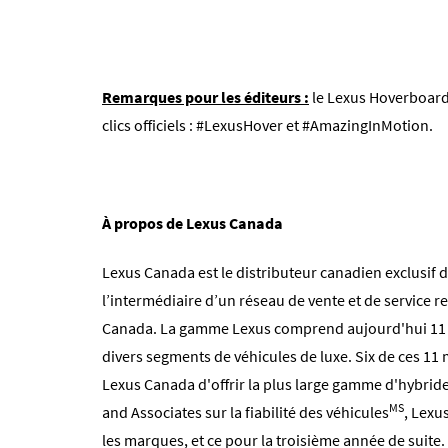
Remarques pour les éditeurs :
le Lexus Hoverboard
clics officiels : #LexusHover et #AmazingInMotion.
À propos de Lexus Canada
Lexus Canada est le distributeur canadien exclusif de
l’intermédiaire d’un réseau de vente et de service 
Canada. La gamme Lexus comprend aujourd'hui 11 m
divers segments de véhicules de luxe. Six de ces 11
Lexus Canada d'offrir la plus large gamme d'hybrides
MS
and Associates sur la fiabilité des véhicules
, Lexu
les marques, et ce pour la troisième année de suite. 