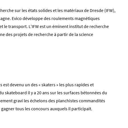
echerche sur les états solides et les matériaux de Dresde (IFW),
lemagne. Evico développe des roulements magnétiques
et le transport. L’IFW est un éminent institut de recherche
e des projets de recherche à partir de la science
ss est devenu un des « skaters » les plus rapides et
du skateboard il y a 20 ans sur les surfaces bétonnées du
idement gravi les échelons des planchistes commandités
 gagner tous les concours auxquels il participait.