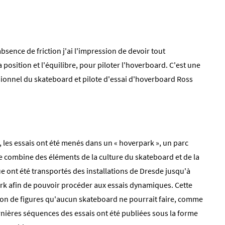
absence de friction j'ai l'impression de devoir tout
position et l'équilibre, pour piloter l'hoverboard. C'est une
sionnel du skateboard et pilote d'essai d'hoverboard Ross
 les essais ont été menés dans un « hoverpark », un parc
e combine des éléments de la culture du skateboard et de la
 ont été transportés des installations de Dresde jusqu'à
ark afin de pouvoir procéder aux essais dynamiques. Cette
tion de figures qu'aucun skateboard ne pourrait faire, comme
rnières séquences des essais ont été publiées sous la forme