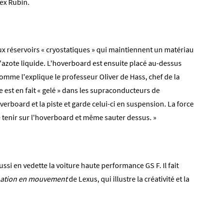
lex Rubin.
 réservoirs « cryostatiques » qui maintiennent un matériau
'azote liquide. L'hoverboard est ensuite placé au-dessus
mme l'explique le professeur Oliver de Hass, chef de la
e est en fait « gelé » dans les supraconducteurs de
verboard et la piste et garde celui-ci en suspension. La force
e tenir sur l'hoverboard et même sauter dessus. »
ussi en vedette la voiture haute performance GS F. Il fait
nation en mouvement
de Lexus, qui illustre la créativité et la