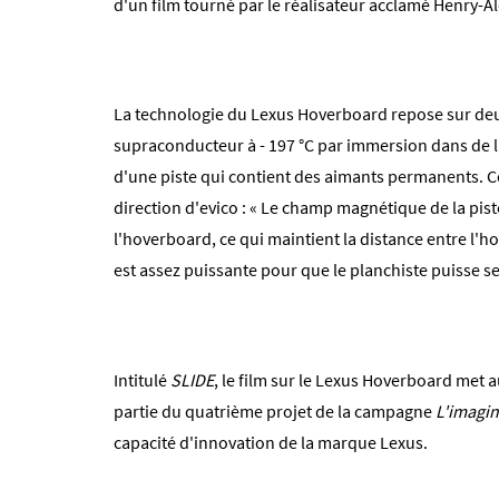
d'un film tourné par le réalisateur acclamé Henry-A
La technologie du Lexus Hoverboard repose sur deux
supraconducteur à - 197 °C par immersion dans de l
d'une piste qui contient des aimants permanents. Co
direction d'evico : « Le champ magnétique de la pist
l'hoverboard, ce qui maintient la distance entre l'ho
est assez puissante pour que le planchiste puisse s
Intitulé
SLIDE
, le film sur le Lexus Hoverboard met a
partie du quatrième projet de la campagne
L'imagi
capacité d'innovation de la marque Lexus.