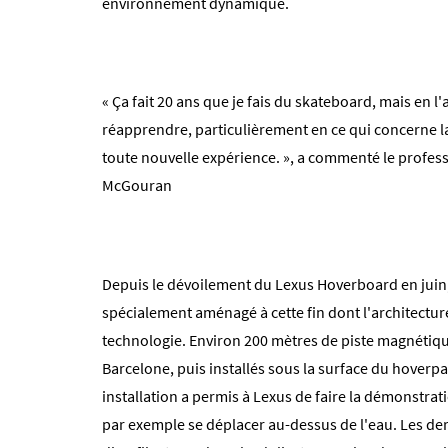
environnement dynamique.
« Ça fait 20 ans que je fais du skateboard, mais en l'
réapprendre, particulièrement en ce qui concerne la 
toute nouvelle expérience. », a commenté le profes
McGouran
Depuis le dévoilement du Lexus Hoverboard en juin,
spécialement aménagé à cette fin dont l'architectur
technologie. Environ 200 mètres de piste magnétique
Barcelone, puis installés sous la surface du hoverp
installation a permis à Lexus de faire la démonstra
par exemple se déplacer au-dessus de l'eau. Les de