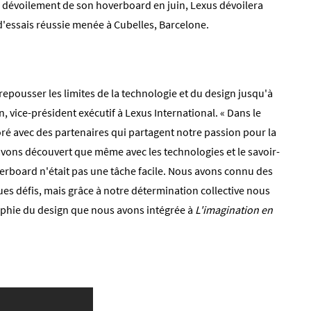
u dévoilement de son hoverboard en juin, Lexus dévoilera
'essais réussie menée à Cubelles, Barcelone.
 repousser les limites de la technologie et du design jusqu'à
, vice-président exécutif à Lexus International. « Dans le
ré avec des partenaires qui partagent notre passion pour la
avons découvert que même avec les technologies et le savoir-
overboard n'était pas une tâche facile. Nous avons connu des
es défis, mais grâce à notre détermination collective nous
phie du design que nous avons intégrée à
L'imagination en