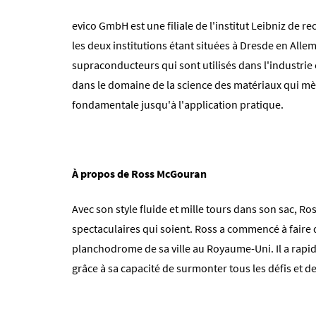
evico GmbH est une filiale de l'institut Leibniz de r
les deux institutions étant situées à Dresde en Al
supraconducteurs qui sont utilisés dans l'industrie 
dans le domaine de la science des matériaux qui mèn
fondamentale jusqu'à l'application pratique.
À propos de Ross McGouran
Avec son style fluide et mille tours dans son sac, Ro
spectaculaires qui soient. Ross a commencé à faire 
planchodrome de sa ville au Royaume-Uni. Il a rap
grâce à sa capacité de surmonter tous les défis et de