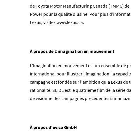
de Toyota Motor Manufacturing Canada (TMMC) de Ca
Power pour la qualité d'usine. Pour plus d’informati
Lexus, visitez
www.lexus.ca
.
À propos de L'imagination en mouvement
L'imagination en mouvement est un ensemble de pro
International pour illustrer l'imagination, la capaci
campagne est fondée sur l'ambition qu'a Lexus de
rationalité. SLIDE est le quatrième film de la série
de visionner les campagnes précédentes sur amaz
À propos d'evico GmbH