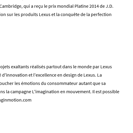
mbridge, qui a reçu le prix mondial Platine 2014 de J.D.
on sur les produits Lexus et la conquête de la perfection
jets exaltants réalisés partout dans le monde par Lexus
té d'innovation et l'excellence en design de Lexus. La
 toucher les émotions du consommateur autant que sa
 dans la campagne L'imagination en mouvement. Il est possible
inginmotion.com