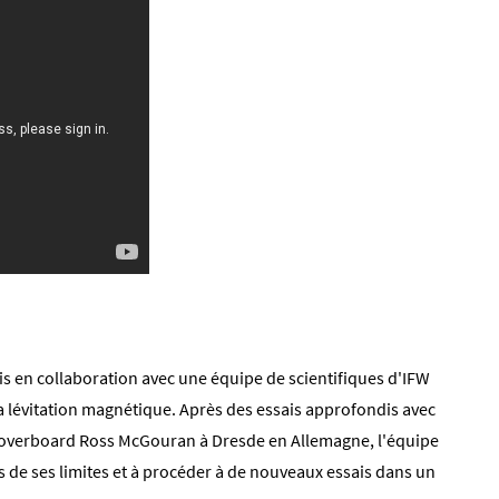
is en collaboration avec une équipe de scientifiques d'IFW
a lévitation magnétique. Après des essais approfondis avec
'hoverboard Ross McGouran à Dresde en Allemagne, l'équipe
 de ses limites et à procéder à de nouveaux essais dans un