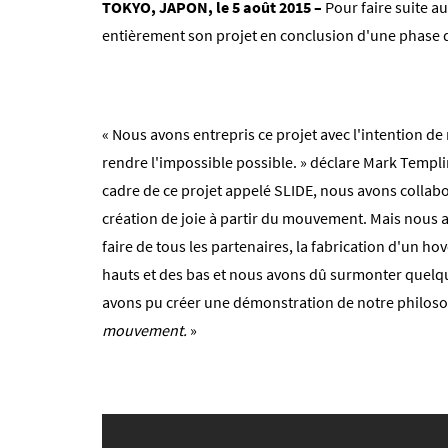
TOKYO, JAPON, le 5 août 2015 –
Pour faire suite a
entièrement son projet en conclusion d'une phase d
« Nous avons entrepris ce projet avec l'intention de
rendre l'impossible possible. » déclare Mark Templin
cadre de ce projet appelé SLIDE, nous avons collabo
création de joie à partir du mouvement. Mais nous 
faire de tous les partenaires, la fabrication d'un h
hauts et des bas et nous avons dû surmonter quelqu
avons pu créer une démonstration de notre philoso
mouvement.
»