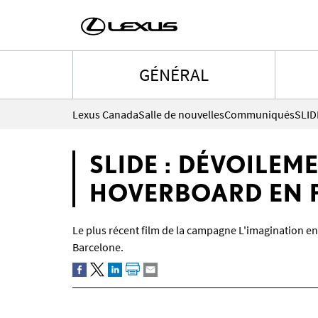
GÉNÉRAL
Lexus Canada
Salle de nouvelles
Communiqués
SLID
SLIDE : DÉVOILEM
HOVERBOARD EN P
Le plus récent film de la campagne L'imagination 
Barcelone.