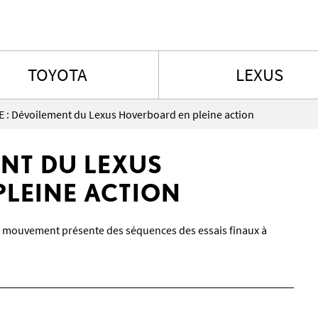
Aller au contenu
TOYOTA
LEXUS
E : Dévoilement du Lexus Hoverboard en pleine action
ENT DU LEXUS
LEINE ACTION
en mouvement présente des séquences des essais finaux à