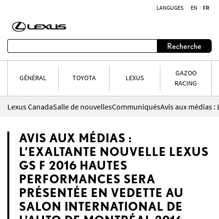
LANGUGES
EN
FR
Aller au contenu
Recherche
GAZOO
GÉNÉRAL
TOYOTA
LEXUS
RACING
Lexus Canada
Salle de nouvelles
Communiqués
AVIS AUX MÉDIAS :
L’EXALTANTE NOUVELLE LEXUS
GS F 2016 HAUTES
PERFORMANCES SERA
PRÉSENTÉE EN VEDETTE AU
SALON INTERNATIONAL DE