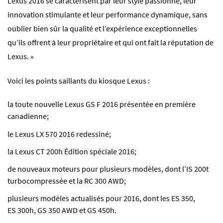
Lexus 2016 se caractérisent par leur style passionné, leur
innovation stimulante et leur performance dynamique, sans
oublier bien sûr la qualité et l’expérience exceptionnelles
qu’ils offrent à leur propriétaire et qui ont fait la réputation de
Lexus. »
Voici les points saillants du kiosque Lexus :
la toute nouvelle Lexus GS F 2016 présentée en première
canadienne;
le Lexus LX 570 2016 redessiné;
la Lexus CT 200h Édition spéciale 2016;
de nouveaux moteurs pour plusieurs modèles, dont l’IS 200t
turbocompressée et la RC 300 AWD;
plusieurs modèles actualisés pour 2016, dont les ES 350,
ES 300h, GS 350 AWD et GS 450h.