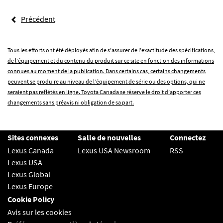
Précédent
Tous les efforts ont été déployés afin de s’assurer de l’exactitude des spécifications,
de l’équipement et du contenu du produit sur ce site en fonction des informations
connues au moment de la publication. Dans certains cas, certains changements
peuvent se produire au niveau de l’équipement de série ou des options, qui ne
seraient pas reflétés en ligne. Toyota Canada se réserve le droit d’apporter ces
changements sans préavis ni obligation de sa part.
Sites connexes
Salle de nouvelles
Connectez
Lexus Canada
Lexus USA Newsroom
RSS
Lexus USA
Lexus Global
Lexus Europe
Cookie Policy
Avis sur les cookies