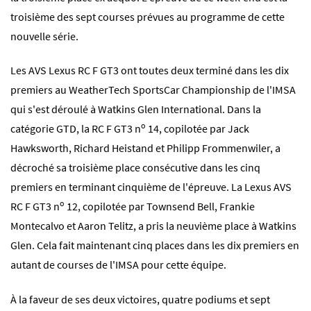
troisième des sept courses prévues au programme de cette
nouvelle série.
Les AVS Lexus RC F GT3 ont toutes deux terminé dans les dix
premiers au WeatherTech SportsCar Championship de l'IMSA
qui s'est déroulé à Watkins Glen International. Dans la
o
catégorie GTD, la RC F GT3 n
14, copilotée par Jack
Hawksworth, Richard Heistand et Philipp Frommenwiler, a
décroché sa troisième place consécutive dans les cinq
premiers en terminant cinquième de l'épreuve. La Lexus AVS
o
RC F GT3 n
12, copilotée par Townsend Bell, Frankie
Montecalvo et Aaron Telitz, a pris la neuvième place à Watkins
Glen. Cela fait maintenant cinq places dans les dix premiers en
autant de courses de l'IMSA pour cette équipe.
À la faveur de ses deux victoires, quatre podiums et sept