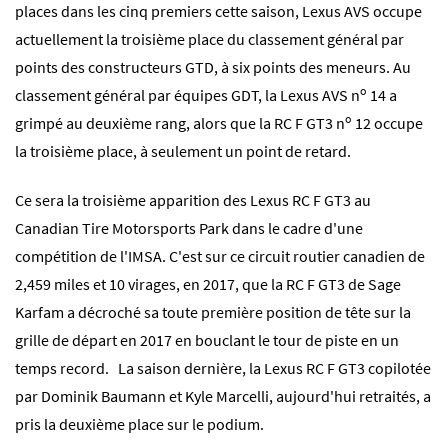
places dans les cinq premiers cette saison, Lexus AVS occupe
actuellement la troisième place du classement général par
points des constructeurs GTD, à six points des meneurs. Au
o
classement général par équipes GDT, la Lexus AVS n
14 a
o
grimpé au deuxième rang, alors que la RC F GT3 n
12 occupe
la troisième place, à seulement un point de retard.
Ce sera la troisième apparition des Lexus RC F GT3 au
Canadian Tire Motorsports Park dans le cadre d'une
compétition de l'IMSA. C'est sur ce circuit routier canadien de
2,459 miles et 10 virages, en 2017, que la RC F GT3 de Sage
Karfam a décroché sa toute première position de tête sur la
grille de départ en 2017 en bouclant le tour de piste en un
temps record. La saison dernière, la Lexus RC F GT3 copilotée
par Dominik Baumann et Kyle Marcelli, aujourd'hui retraités, a
pris la deuxième place sur le podium.