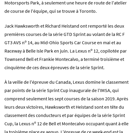
Motorsports Park, à seulement une heure de route de l'atelier
de course de l'équipe, qui se trouve à Toronto.
Jack Hawksworth et Richard Heistand ont remporté les deux
premières courses de la série GTD Sprint au volant de la RC F
o
GT3 AVS n
14, au Mid-Ohio Sports Car Course en mai et au
o
Raceway à Belle Isle Park en juin. La Lexus n
12, copilotée par
Townsend Bell et Frankie Montecalvo, a terminé troisième et
cinquième de ces deux épreuves de la série Sprint.
À la veille de l'épreuve du Canada, Lexus domine le classement
par points de la série Sprint Cup inaugurale de l'IMSA, qui
comprend seulement les sept courses de la saison 2019. Après
leurs deux victoires, Hawksworth et Heistand sont en tête du
classement des conducteurs et par équipes de la série Sprint
o
Cup, la Lexus n
12 de Bell et Montecalvo occupant quant à elle
la troisième place ex aequo. L'épreuve de ce week-end est la