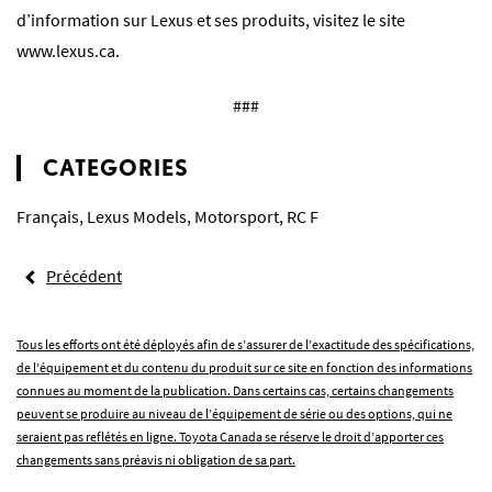
d’information sur Lexus et ses produits, visitez le site
www.lexus.ca.
###
CATEGORIES
Français
,
Lexus Models
,
Motorsport
,
RC F
Précédent
Tous les efforts ont été déployés afin de s’assurer de l’exactitude des spécifications,
de l’équipement et du contenu du produit sur ce site en fonction des informations
connues au moment de la publication. Dans certains cas, certains changements
peuvent se produire au niveau de l’équipement de série ou des options, qui ne
seraient pas reflétés en ligne. Toyota Canada se réserve le droit d’apporter ces
changements sans préavis ni obligation de sa part.