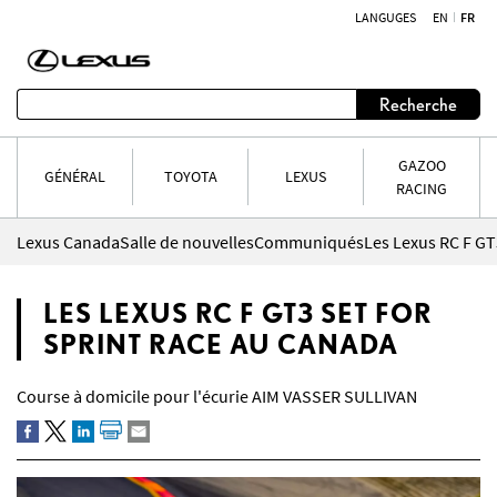
LANGUGES
EN
FR
Aller au contenu
Recherche
GAZOO
GÉNÉRAL
TOYOTA
LEXUS
RACING
Lexus Canada
Salle de nouvelles
Communiqués
Les Lexus RC F GT
LES LEXUS RC F GT3 SET FOR
SPRINT RACE AU CANADA
Course à domicile pour l'écurie AIM VASSER SULLIVAN