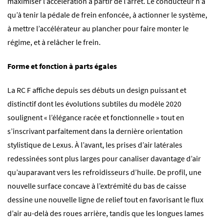
maximiser l’accélération à partir de l’arrêt. Le conducteur n’a
qu’à tenir la pédale de frein enfoncée, à actionner le système,
à mettre l’accélérateur au plancher pour faire monter le
régime, et à relâcher le frein.
Forme et fonction à parts égales
La RC F affiche depuis ses débuts un design puissant et
distinctif dont les évolutions subtiles du modèle 2020
soulignent « l’élégance racée et fonctionnelle » tout en
s’inscrivant parfaitement dans la dernière orientation
stylistique de Lexus. À l’avant, les prises d’air latérales
redessinées sont plus larges pour canaliser davantage d’air
qu’auparavant vers les refroidisseurs d’huile. De profil, une
nouvelle surface concave à l’extrémité du bas de caisse
dessine une nouvelle ligne de relief tout en favorisant le flux
d’air au-delà des roues arrière, tandis que les longues lames