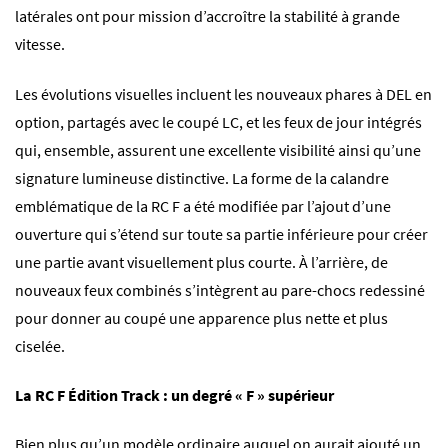
latérales ont pour mission d’accroître la stabilité à grande
vitesse.
Les évolutions visuelles incluent les nouveaux phares à DEL en
option, partagés avec le coupé LC, et les feux de jour intégrés
qui, ensemble, assurent une excellente visibilité ainsi qu’une
signature lumineuse distinctive. La forme de la calandre
emblématique de la RC F a été modifiée par l’ajout d’une
ouverture qui s’étend sur toute sa partie inférieure pour créer
une partie avant visuellement plus courte. À l’arrière, de
nouveaux feux combinés s’intègrent au pare-chocs redessiné
pour donner au coupé une apparence plus nette et plus
ciselée.
La RC F Édition Track : un degré « F » supérieur
Bien plus qu’un modèle ordinaire auquel on aurait ajouté un