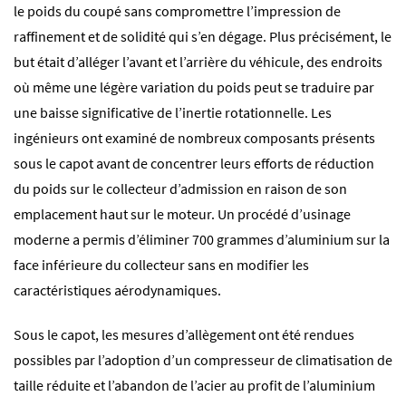
le poids du coupé sans compromettre l’impression de
raffinement et de solidité qui s’en dégage. Plus précisément, le
but était d’alléger l’avant et l’arrière du véhicule, des endroits
où même une légère variation du poids peut se traduire par
une baisse significative de l’inertie rotationnelle. Les
ingénieurs ont examiné de nombreux composants présents
sous le capot avant de concentrer leurs efforts de réduction
du poids sur le collecteur d’admission en raison de son
emplacement haut sur le moteur. Un procédé d’usinage
moderne a permis d’éliminer 700 grammes d’aluminium sur la
face inférieure du collecteur sans en modifier les
caractéristiques aérodynamiques.
Sous le capot, les mesures d’allègement ont été rendues
possibles par l’adoption d’un compresseur de climatisation de
taille réduite et l’abandon de l’acier au profit de l’aluminium