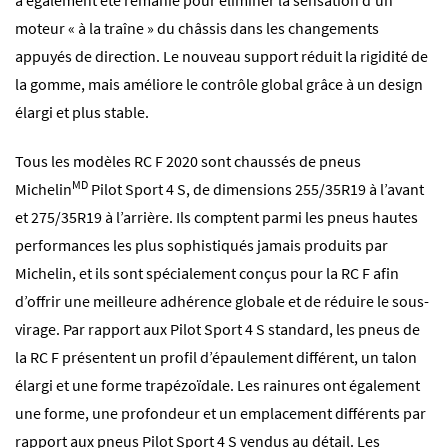
moteur « à la traîne » du châssis dans les changements
appuyés de direction. Le nouveau support réduit la rigidité de
la gomme, mais améliore le contrôle global grâce à un design
élargi et plus stable.
Tous les modèles RC F 2020 sont chaussés de pneus
MD
Michelin
Pilot Sport 4 S, de dimensions 255/35R19 à l’avant
et 275/35R19 à l’arrière. Ils comptent parmi les pneus hautes
performances les plus sophistiqués jamais produits par
Michelin, et ils sont spécialement conçus pour la RC F afin
d’offrir une meilleure adhérence globale et de réduire le sous-
virage. Par rapport aux Pilot Sport 4 S standard, les pneus de
la RC F présentent un profil d’épaulement différent, un talon
élargi et une forme trapézoïdale. Les rainures ont également
une forme, une profondeur et un emplacement différents par
rapport aux pneus Pilot Sport 4 S vendus au détail. Les