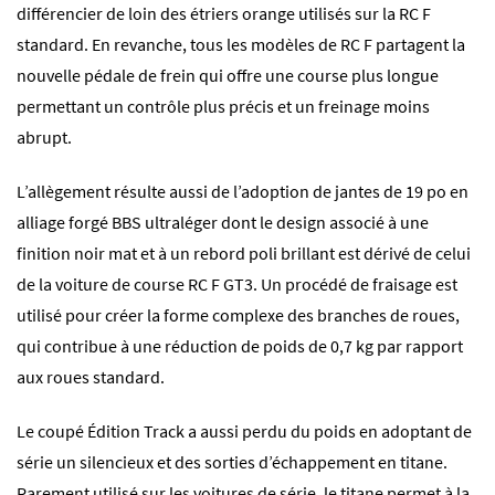
différencier de loin des étriers orange utilisés sur la RC F
standard. En revanche, tous les modèles de RC F partagent la
nouvelle pédale de frein qui offre une course plus longue
permettant un contrôle plus précis et un freinage moins
abrupt.
L’allègement résulte aussi de l’adoption de jantes de 19 po en
alliage forgé BBS ultraléger dont le design associé à une
finition noir mat et à un rebord poli brillant est dérivé de celui
de la voiture de course RC F GT3. Un procédé de fraisage est
utilisé pour créer la forme complexe des branches de roues,
qui contribue à une réduction de poids de 0,7 kg par rapport
aux roues standard.
Le coupé Édition Track a aussi perdu du poids en adoptant de
série un silencieux et des sorties d’échappement en titane.
Rarement utilisé sur les voitures de série, le titane permet à la