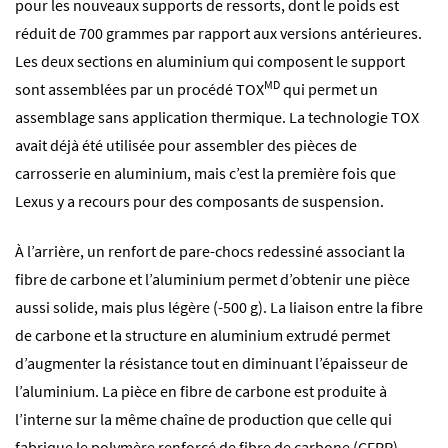
pour les nouveaux supports de ressorts, dont le poids est
réduit de 700 grammes par rapport aux versions antérieures.
Les deux sections en aluminium qui composent le support
MD
sont assemblées par un procédé TOX
qui permet un
assemblage sans application thermique. La technologie TOX
avait déjà été utilisée pour assembler des pièces de
carrosserie en aluminium, mais c’est la première fois que
Lexus y a recours pour des composants de suspension.
À l’arrière, un renfort de pare-chocs redessiné associant la
fibre de carbone et l’aluminium permet d’obtenir une pièce
aussi solide, mais plus légère (-500 g). La liaison entre la fibre
de carbone et la structure en aluminium extrudé permet
d’augmenter la résistance tout en diminuant l’épaisseur de
l’aluminium. La pièce en fibre de carbone est produite à
l’interne sur la même chaîne de production que celle qui
fabrique le polymère renforcé de fibre de carbone (CFRP)