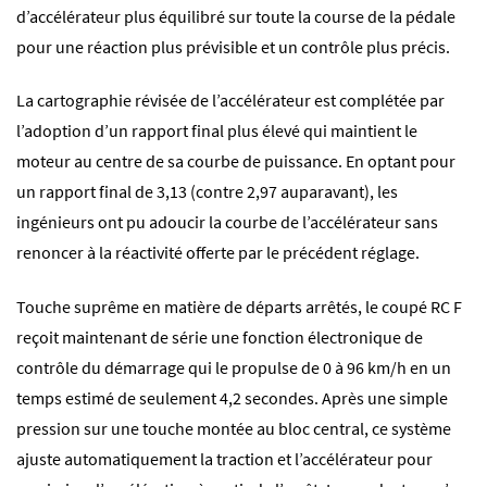
d’accélérateur plus équilibré sur toute la course de la pédale
pour une réaction plus prévisible et un contrôle plus précis.
La cartographie révisée de l’accélérateur est complétée par
l’adoption d’un rapport final plus élevé qui maintient le
moteur au centre de sa courbe de puissance. En optant pour
un rapport final de 3,13 (contre 2,97 auparavant), les
ingénieurs ont pu adoucir la courbe de l’accélérateur sans
renoncer à la réactivité offerte par le précédent réglage.
Touche suprême en matière de départs arrêtés, le coupé RC F
reçoit maintenant de série une fonction électronique de
contrôle du démarrage qui le propulse de 0 à 96 km/h en un
temps estimé de seulement 4,2 secondes. Après une simple
pression sur une touche montée au bloc central, ce système
ajuste automatiquement la traction et l’accélérateur pour