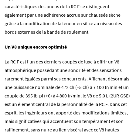
caractéristiques des pneus de la RC F se distinguent
également par une adhérence accrue sur chaussée sèche
grâce à la modification de la teneur en silice au niveau des
bords externes de la bande de roulement.
Un V8 unique encore optimisé
La RC F est l’un des derniers coupés de luxe à offrir un V8
atmosphérique possédant une sonorité et des sensations
rarement égalées parmi ses concurrents. Affichant désormais
une puissance nominale de 472 ch (+5 ch) à 7 100 tr/min et un
couple de 395 lb-pi (+6) à 4 800 tr/min, le V8 de 5,0 L (2UR-GSE)
est un élément central de la personnalité de la RC F. Dans cet
esprit, les ingénieurs ont apporté des modifications limitées,
mais significatives qui accentuent son tempérament et son
raffinement, sans nuire au lien viscéral avec ce V8 hautes