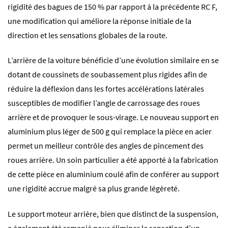
rigidité des bagues de 150 % par rapport à la précédente RC F,
une modification qui améliore la réponse initiale de la
direction et les sensations globales de la route.
L’arrière de la voiture bénéficie d’une évolution similaire en se
dotant de coussinets de soubassement plus rigides afin de
réduire la déflexion dans les fortes accélérations latérales
susceptibles de modifier l’angle de carrossage des roues
arrière et de provoquer le sous-virage. Le nouveau support en
aluminium plus léger de 500 g qui remplace la pièce en acier
permet un meilleur contrôle des angles de pincement des
roues arrière. Un soin particulier a été apporté à la fabrication
de cette pièce en aluminium coulé afin de conférer au support
une rigidité accrue malgré sa plus grande légèreté.
Le support moteur arrière, bien que distinct de la suspension,
a également été remanié pour éliminer la sensation d’un