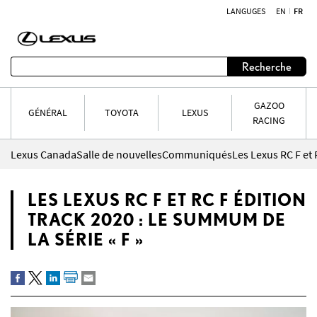
LANGUGES
EN
FR
Aller au contenu
Recherche
GAZOO
GÉNÉRAL
TOYOTA
LEXUS
RACING
Lexus Canada
Salle de nouvelles
Communiqués
LES LEXUS RC F ET RC F ÉDITION
TRACK 2020 : LE SUMMUM DE
LA SÉRIE « F »