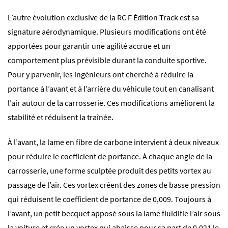
L’autre évolution exclusive de la RC F Édition Track est sa
signature aérodynamique. Plusieurs modifications ont été
apportées pour garantir une agilité accrue et un
comportement plus prévisible durant la conduite sportive.
Pour y parvenir, les ingénieurs ont cherché à réduire la
portance à l’avant et à l’arrière du véhicule tout en canalisant
l’air autour de la carrosserie. Ces modifications améliorent la
stabilité et réduisent la traînée.
À l’avant, la lame en fibre de carbone intervient à deux niveaux
pour réduire le coefficient de portance. À chaque angle de la
carrosserie, une forme sculptée produit des petits vortex au
passage de l’air. Ces vortex créent des zones de basse pression
qui réduisent le coefficient de portance de 0,009. Toujours à
l’avant, un petit becquet apposé sous la lame fluidifie l’air sous
la voiture et crée un vortex qui abaisse pour sa part de 0,021 le