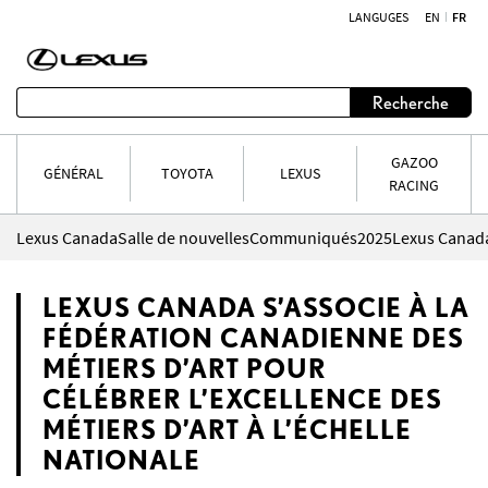
LANGUGES
EN
FR
Aller au contenu
Recherche
GAZOO
GÉNÉRAL
TOYOTA
LEXUS
RACING
Lexus Canada
Salle de nouvelles
Communiqués
2025
LEXUS CANADA S’ASSOCIE À LA
FÉDÉRATION CANADIENNE DES
MÉTIERS D’ART POUR
CÉLÉBRER L’EXCELLENCE DES
MÉTIERS D’ART À L’ÉCHELLE
NATIONALE